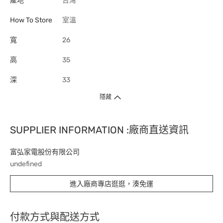
產地
台灣
How To Store
室溫
寬
26
高
35
深
33
隱藏
SUPPLIER INFORMATION :廠商直送資訊
富弘家電股份有限公司
undefined
進入廠商專店逛逛，湊免運
付款方式與配送方式