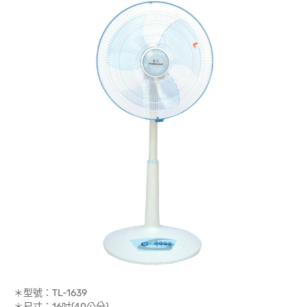
＊型號：TL-1639
＊尺寸：16吋(40公分)