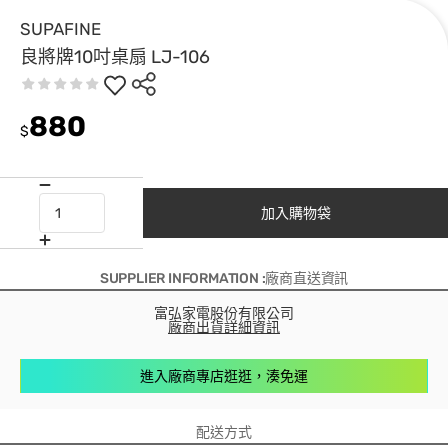
SUPAFINE
良將牌10吋桌扇 LJ-106
880
$
加入購物袋
SUPPLIER INFORMATION :廠商直送資訊
富弘家電股份有限公司
廠商出貨詳細資訊
進入廠商專店逛逛，湊免運
配送方式