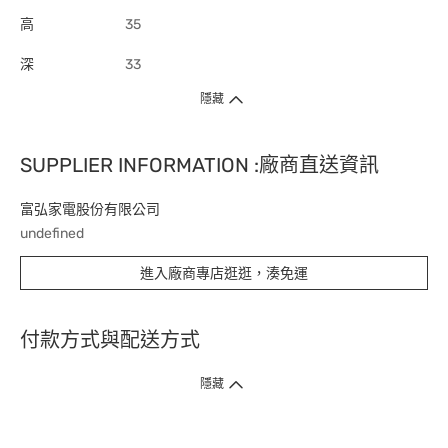
高
35
深
33
隱藏
SUPPLIER INFORMATION :廠商直送資訊
富弘家電股份有限公司
undefined
進入廠商專店逛逛，湊免運
付款方式與配送方式
隱藏