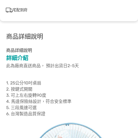
宅配到府
商品詳細說明
商品詳細說明
詳細介紹
此為廠商直送商品， 預計出貨日2-5天
1. 25公分10吋桌扇
2. 按鍵式開關
3. 可上左右旋轉90度
4. 馬達保險絲設計，符合安全標準
5. 三段風速可選
6. 台灣製造品質保證