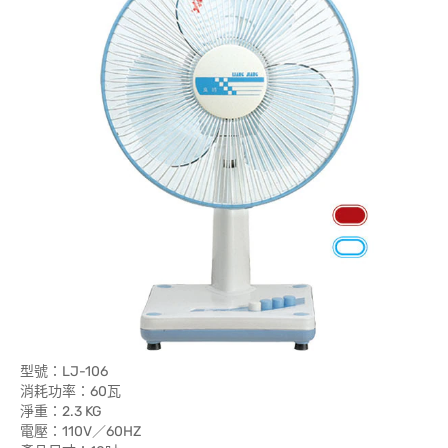
型號：LJ-106
消耗功率：60瓦
淨重：2.3 KG
電壓：110V／60HZ