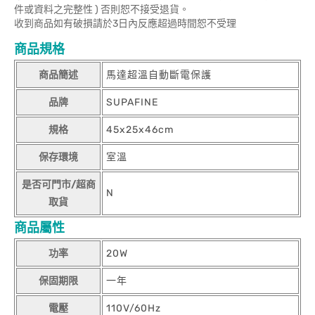
件或資料之完整性 ) 否則恕不接受退貨。
收到商品如有破損請於3日內反應超過時間恕不受理
商品規格
商品簡述
馬達超溫自動斷電保護
品牌
SUPAFINE
規格
45x25x46cm
保存環境
室溫
是否可門市/超商
N
取貨
商品屬性
功率
20W
保固期限
一年
電壓
110V/60Hz