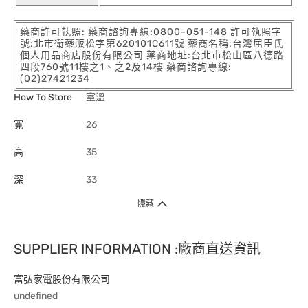
藥商許可執照: 藥商諮詢專線:0800-051-148 許可執照字
號:北市衛藥販松字第620101C611號 藥商名稱:台灣屈臣氏
個人用品商店股份有限公司 藥商地址:台北市松山區八德路
四段760號11樓之1、之2及14樓 藥商諮詢專線:
(02)27421234
How To Store
室溫
寬
26
高
35
深
33
隱藏
SUPPLIER INFORMATION :廠商直送資訊
富弘家電股份有限公司
undefined