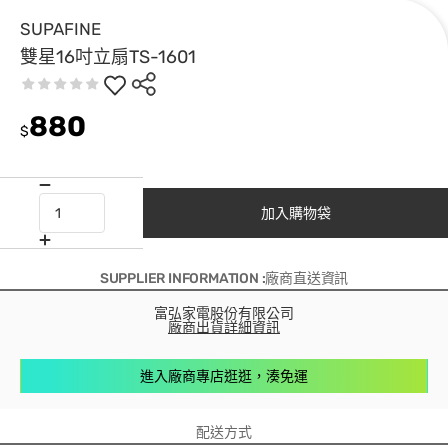
SUPAFINE
雙星16吋立扇TS-1601
880
$
加入購物袋
SUPPLIER INFORMATION :廠商直送資訊
富弘家電股份有限公司
廠商出貨詳細資訊
進入廠商專店逛逛，湊免運
配送方式