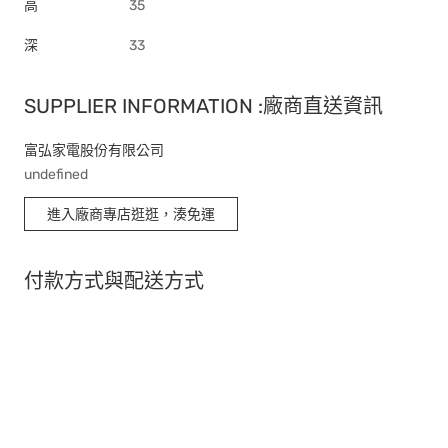
高
35
深
33
SUPPLIER INFORMATION :廠商直送資訊
富弘家電股份有限公司
undefined
進入廠商專店逛逛，湊免運
付款方式與配送方式