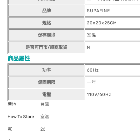
品牌
SUPAFINE
規格
20x20x25CM
保存環境
室溫
是否可門市/超商取貨
N
商品屬性
功率
60Hz
保固期限
一年
電壓
110V/60Hz
產地
台灣
How To Store
室溫
寬
26