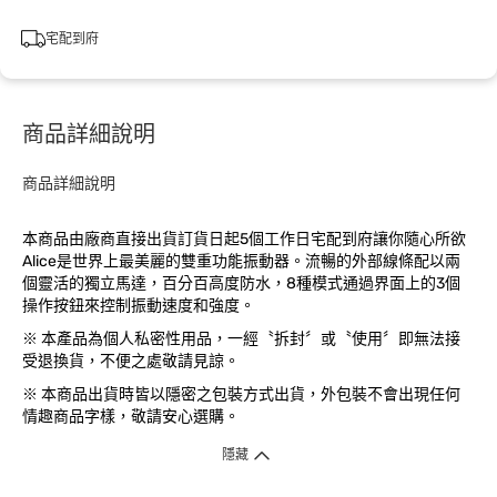
宅配到府
商品詳細說明
商品詳細說明
本商品由廠商直接出貨訂貨日起5個工作日宅配到府讓你隨心所欲
Alice是世界上最美麗的雙重功能振動器。流暢的外部線條配以兩
個靈活的獨立馬達，百分百高度防水，8種模式通過界面上的3個
操作按鈕來控制振動速度和強度。
※ 本產品為個人私密性用品，一經〝拆封〞或〝使用〞即無法接
受退換貨，不便之處敬請見諒。
※ 本商品出貨時皆以隱密之包裝方式出貨，外包裝不會出現任何
情趣商品字樣，敬請安心選購。
隱藏