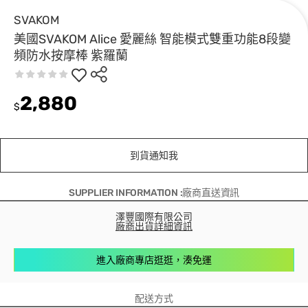
SVAKOM
美國SVAKOM Alice 愛麗絲 智能模式雙重功能8段變
頻防水按摩棒 紫羅蘭
2,880
$
到貨通知我
SUPPLIER INFORMATION :廠商直送資訊
澤豐國際有限公司
廠商出貨詳細資訊
進入廠商專店逛逛，湊免運
配送方式