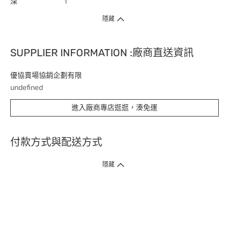
深
1
隱藏
SUPPLIER INFORMATION :廠商直送資訊
優協賣場協銷企劃有限
undefined
進入廠商專店逛逛，湊免運
付款方式與配送方式
隱藏