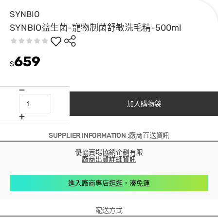
SYNBIO
SYNBIO益生菌-寵物制菌舒敏洗毛精-500ml
659
$
加入購物袋
SUPPLIER INFORMATION :廠商直送資訊
優協賣場協銷企劃有限
廠商出貨詳細資訊
進入廠商專店逛逛，湊免運
配送方式