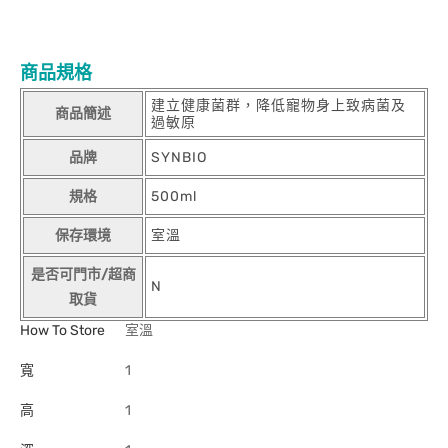
商品規格
建立健康菌群，降低寵物身上致病菌及
商品簡述
過敏原
品牌
SYNBIO
規格
500ml
保存環境
室溫
是否可門市/超商
N
取貨
How To Store
室溫
寬
1
高
1