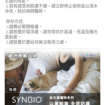
生菌的效能。
2.若有感受到肌膚不適，請立即停止使用並以清水
沖洗，就診詢問醫師。
保存方式:
1.請務必緊閉瓶蓋。
2.請放置於陰涼處，請勿保存於高溫、低溫及陽光
直射處。
3.請放置於嬰幼兒無法取得之處。