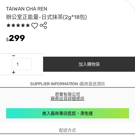
TAIWAN CHA REN
辦公室正能量-日式抹茶(2g*18包)
299
$
加入購物袋
SUPPLIER INFORMATION :廠商直送資訊
恩實有限公司
廠商出貨詳細資訊
進入廠商專店逛逛，湊免運
配送方式