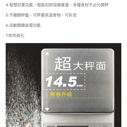
4.智慧扣重功能，輕鬆扣除容器重量，多種食材不必分開秤
5.不鏽鋼秤盤，可秤量高溫食物，可拆洗
6.自動關機省電功能
7.附吊掛孔