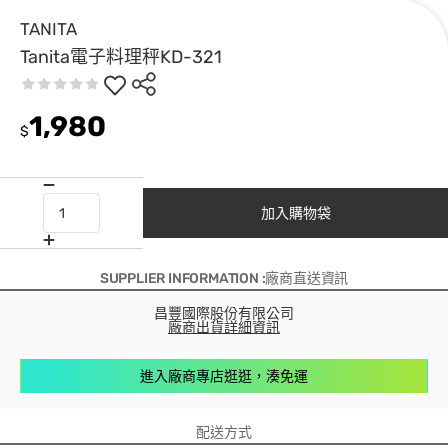
TANITA
Tanita電子料理秤KD-321
1,980
$
加入購物袋
SUPPLIER INFORMATION :廠商直送資訊
昌豐國際股份有限公司
廠商出貨詳細資訊
進入廠商專店逛逛，湊免運
配送方式