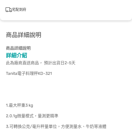
宅配到府
商品詳細說明
商品詳細說明
詳細介紹
此為廠商直送商品， 預計出貨日2-5天
Tanita電子料理秤KD-321
1.最大秤重3 kg
2.0.1g微量模式，量測更精準
3.可轉換公克/毫升秤量單位，方便測量水、牛奶等液體