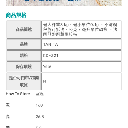
商品規格
最大秤重3 kg、最小單位0.1g 、不鏽鋼
商品簡述
秤盤可拆洗、公克 / 毫升單位轉換 、法
國藍帶廚藝學校指
品牌
TANITA
規格
KD-321
保存環境
室溫
是否可門市/超商
N
取貨
How To Store
室溫
寬
17.8
高
26.8