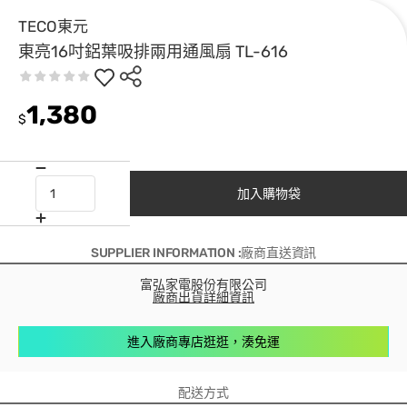
TECO東元
東亮16吋鋁葉吸排兩用通風扇 TL-616
1,380
$
加入購物袋
SUPPLIER INFORMATION :廠商直送資訊
富弘家電股份有限公司
廠商出貨詳細資訊
進入廠商專店逛逛，湊免運
配送方式