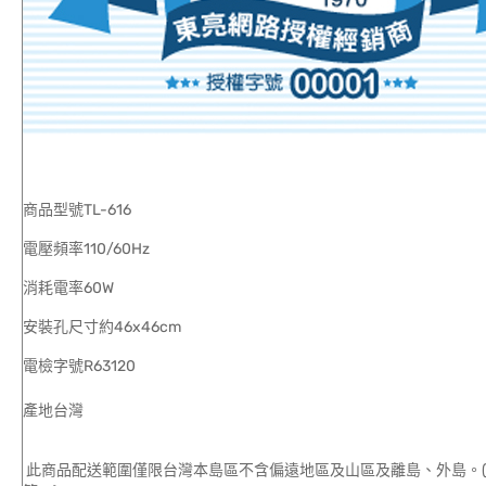
商品型號TL-616
電壓頻率110/60Hz
消耗電率60W
安裝孔尺寸約46x46cm
電檢字號R63120
產地台灣
此商品配送範圍僅限台灣本島區不含偏遠地區及山區及離島、外島。(