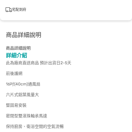
宅配到府
商品詳細說明
商品詳細說明
詳細介紹
此為廠商直送商品 預計出貨日2-5天
前後護網
16吋(40cm)通風扇
六片式鋁葉風量大
堅固易安裝
密閉型雙滾珠軸承馬達
保持廚房、衛浴空間的空氣流暢