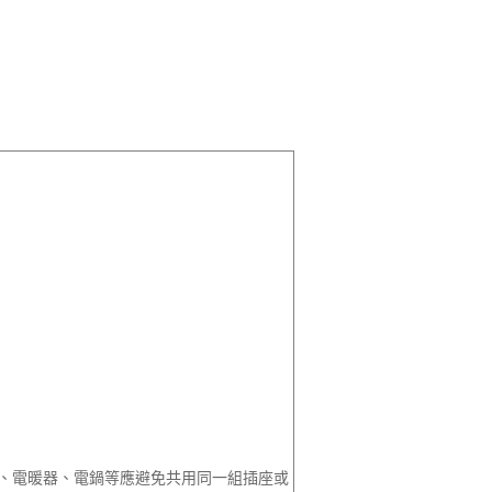
、電暖器、電鍋等應避免共用同一組插座或