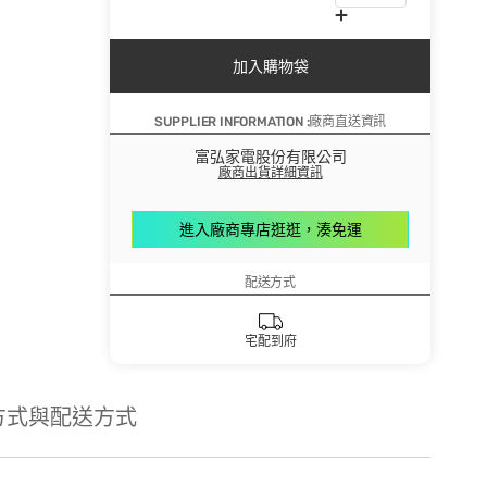
加入購物袋
SUPPLIER INFORMATION :廠商直送資訊
富弘家電股份有限公司
廠商出貨詳細資訊
進入廠商專店逛逛，湊免運
配送方式
宅配到府
方式與配送方式