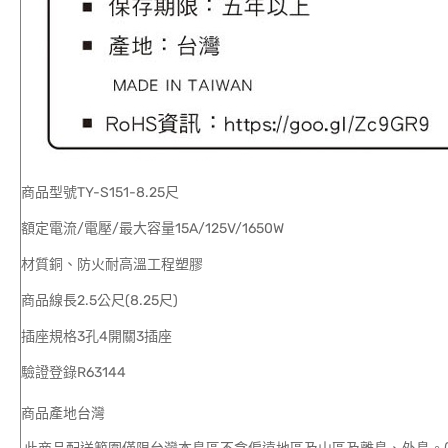
商品型號TY-S151-8.25尺
額定電流/電壓/最大容量15A/125V/1650W
材質銅、防火耐高溫工程塑膠
商品線長2.5公尺(8.25尺)
插座規格3孔4開關3插座
驗證登錄R63144
商品產地台灣