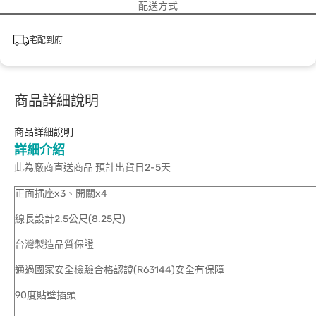
配送方式
宅配到府
商品詳細說明
商品詳細說明
詳細介紹
此為廠商直送商品 預計出貨日2-5天
正面插座x3、開關x4
線長設計2.5公尺(8.25尺)
台灣製造品質保證
通過國家安全檢驗合格認證(R63144)安全有保障
90度貼壁插頭