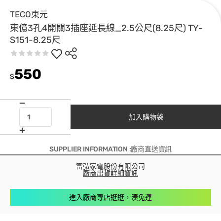
TECO東元
東億3孔4開關3插座延長線_2.5公尺(8.25尺) TY-
S151-8.25尺
550
$
加入購物袋
SUPPLIER INFORMATION :廠商直送資訊
富弘家電股份有限公司
廠商出貨詳細資訊
進入廠商專店逛逛，湊免運