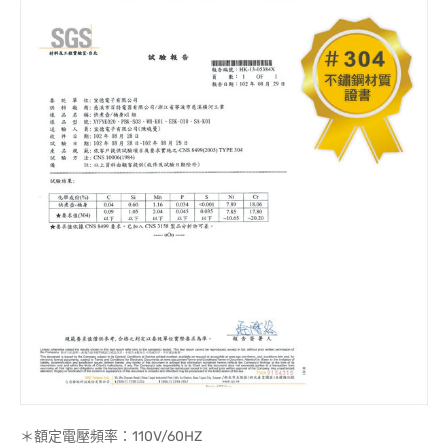
＊額定電壓頻率：110V/60HZ