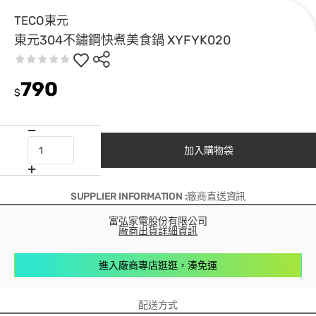
TECO東元
東元304不鏽鋼快煮美食鍋 XYFYK020
790
$
加入購物袋
SUPPLIER INFORMATION :廠商直送資訊
富弘家電股份有限公司
廠商出貨詳細資訊
進入廠商專店逛逛，湊免運
配送方式