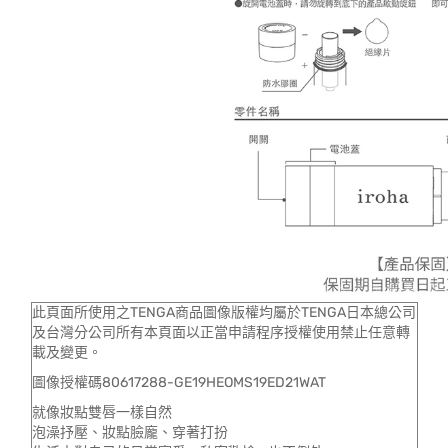
此頁面所使用之TENGA商品圖像版權均屬於TENGA日本總公司
及台灣分公司所有本頁面以正當申請程序授權使用禁止任意轉
載及變更。
圖像授權碼80617288-GE19HEOMS19ED21WAT
就像妝點雙唇一樣自然
泡澡抒壓、妝點臉龐、穿著打扮