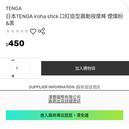
TENGA
日本TENGA iroha stick 口紅造型震動按摩棒 煙燻粉
&黑
450
$
加入購物袋
SUPPLIER INFORMATION :廠商直送資訊
澤豐國際有限公司
廠商出貨詳細資訊
進入廠商專店逛逛，湊免運