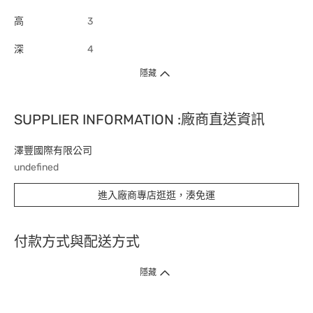
高
3
深
4
隱藏
SUPPLIER INFORMATION :廠商直送資訊
澤豐國際有限公司
undefined
進入廠商專店逛逛，湊免運
付款方式與配送方式
隱藏