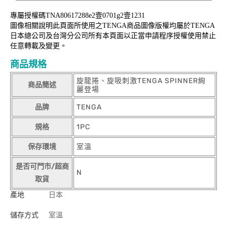
專屬授權碼TNA80617288e2壹0701g2壹1231
圖像相關說明此頁面所使用之TENGA商品圖像版權均屬於TENGA
日本總公司及台灣分公司所有本頁面以正當申請程序授權使用禁止
任意轉載及變更。
商品規格
旋龍捲、旋吸刺激TENGA SPINNER絢
商品簡述
麗登場
品牌
TENGA
規格
1PC
保存環境
室溫
是否可門市/超商
N
取貨
產地
日本
儲存方式
室溫