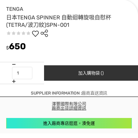
TENGA
日本TENGA SPINNER 自動迴轉旋吸自慰杯
(TETRA/波刀紋)SPN-001
650
$
加入購物袋 ()
SUPPLIER INFORMATION :廠商直送資訊
澤豐國際有限公司
廠商出貨詳細資訊
進入廠商專店逛逛，湊免運