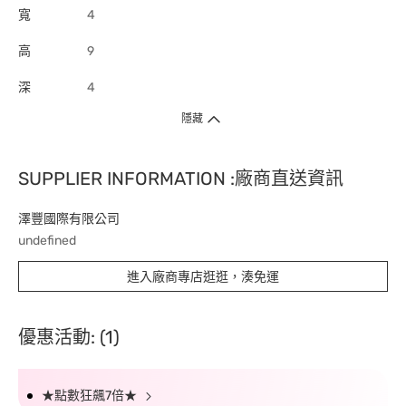
寬
4
高
9
深
4
隱藏
SUPPLIER INFORMATION :廠商直送資訊
澤豐國際有限公司
undefined
進入廠商專店逛逛，湊免運
優惠活動: (1)
★點數狂飆7倍★