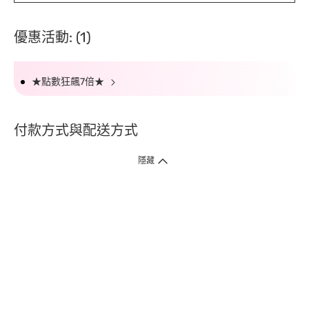
優惠活動: (1)
★點數狂飆7倍★
付款方式與配送方式
隱藏