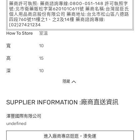
藥商許可執照: 藥商諮詢專線:0800-051-148 許可執照字
號:北市衛藥販松字第620101C611號 藥商名稱:台灣屈臣氏
個人用品商店股份有限公司 藥商地址:台北市松山區八德路
四段760號11樓之1、之2及14樓 藥商諮詢專線:
(02)27421234
How To Store
室溫
寬
10
高
15
深
10
隱藏
SUPPLIER INFORMATION :廠商直送資訊
澤豐國際有限公司
undefined
進入廠商專店逛逛，湊免運