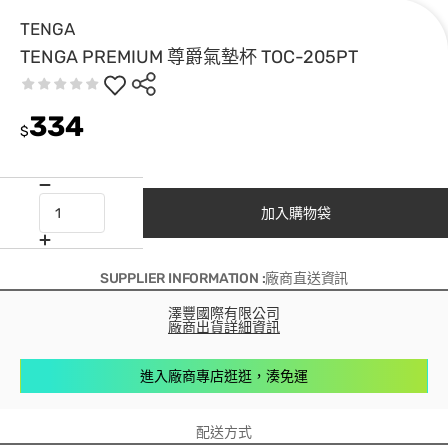
TENGA
TENGA PREMIUM 尊爵氣墊杯 TOC-205PT
334
$
加入購物袋
SUPPLIER INFORMATION :廠商直送資訊
澤豐國際有限公司
廠商出貨詳細資訊
進入廠商專店逛逛，湊免運
配送方式