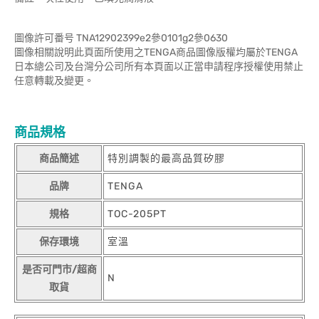
圖像許可番号 TNA12902399e2參0101g2參0630
圖像相關說明此頁面所使用之TENGA商品圖像版權均屬於TENGA
日本總公司及台灣分公司所有本頁面以正當申請程序授權使用禁止
任意轉載及變更。
商品規格
商品簡述
特別調製的最高品質矽膠
品牌
TENGA
規格
TOC-205PT
保存環境
室溫
是否可門市/超商
N
取貨