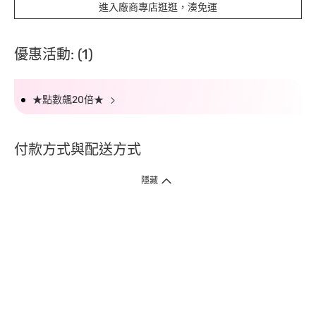
進入廠商專店逛逛，湊免運
優惠活動: (1)
★點數飆20倍★
付款方式與配送方式
隱藏