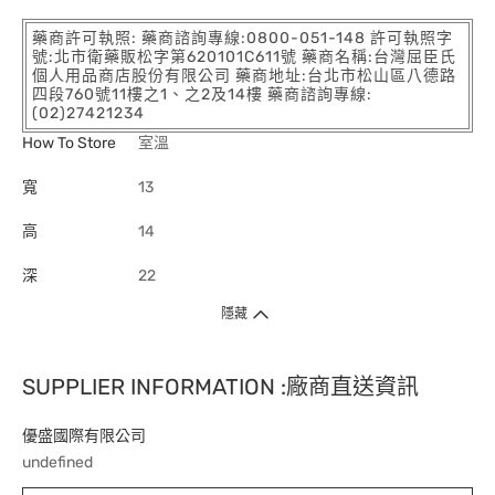
藥商許可執照: 藥商諮詢專線:0800-051-148 許可執照字
號:北市衛藥販松字第620101C611號 藥商名稱:台灣屈臣氏
個人用品商店股份有限公司 藥商地址:台北市松山區八德路
四段760號11樓之1、之2及14樓 藥商諮詢專線:
(02)27421234
How To Store
室溫
寬
13
高
14
深
22
隱藏
SUPPLIER INFORMATION :廠商直送資訊
優盛國際有限公司
undefined