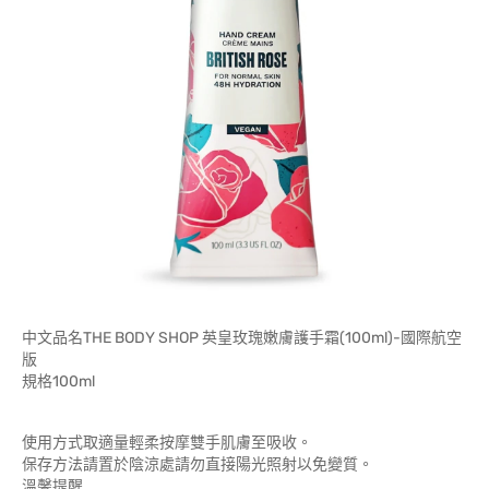
中文品名THE BODY SHOP 英皇玫瑰嫩膚護手霜(100ml)-國際航空
版
規格100ml
使用方式取適量輕柔按摩雙手肌膚至吸收。
保存方法請置於陰涼處請勿直接陽光照射以免變質。
溫馨提醒