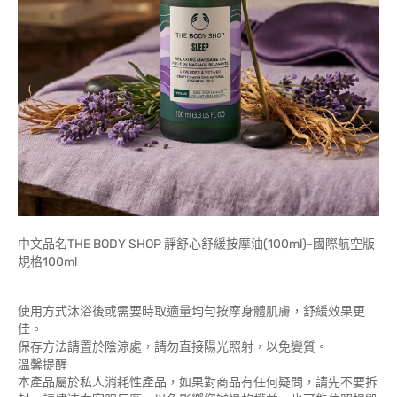
中文品名THE BODY SHOP 靜舒心舒緩按摩油(100ml)-國際航空版
規格100ml
使用方式沐浴後或需要時取適量均勻按摩身體肌膚，舒緩效果更
佳。
保存方法請置於陰涼處，請勿直接陽光照射，以免變質。
溫馨提醒
本產品屬於私人消耗性產品，如果對商品有任何疑問，請先不要拆