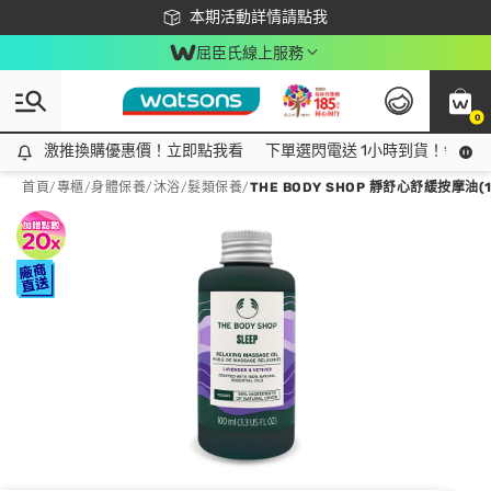
下載app最高回饋$350
本期活動詳情請點我
屈臣氏線上服務
0
激推換購優惠價！立即點我看
激推換購優惠價！立即點我看
下單選閃電送 1小時到貨！領神券
首頁
/
專櫃
/
身體保養
/
沐浴/髮類保養
/
THE BODY SHOP 靜舒心舒緩按摩油(