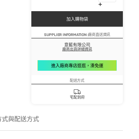
加入購物袋
SUPPLIER INFORMATION :廠商直送資訊
意藍有限公司
廠商出貨詳細資訊
進入廠商專店逛逛，湊免運
配送方式
宅配到府
方式與配送方式