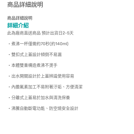
商品詳細說明
商品詳細說明
詳細介紹
此為廠商直送商品 預計出貨日2-5天
‧煮沸一杯僅需約70秒(約140ml)
‧雙扣式上蓋設計傾倒不易漏
‧本體雙重構造煮沸不燙手
‧出水開關設計於上蓋辨識使用容易
‧內膽氟素加工不易附著汙垢、方便清潔
‧分離式上蓋易於加水與清洗保養
‧沸騰自動斷電功能、防空燒安全設計