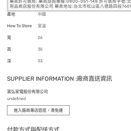
藥商許可執照: 藥商諮詢專線:0800-051-148 許可執照字號
用品商店股份有限公司 藥商地址:台北市松山區八德路四段760號11樓
產地
中國
How To Store
室溫
寬
26
高
35
深
33
SUPPLIER INFORMATION :廠商直送資訊
富弘家電股份有限公司
undefined
進入廠商專店逛逛，湊免運
付款方式與配送方式