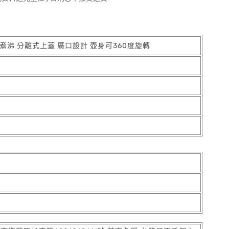
煮沸 分離式上蓋 廣口設計 壺身可360度旋轉