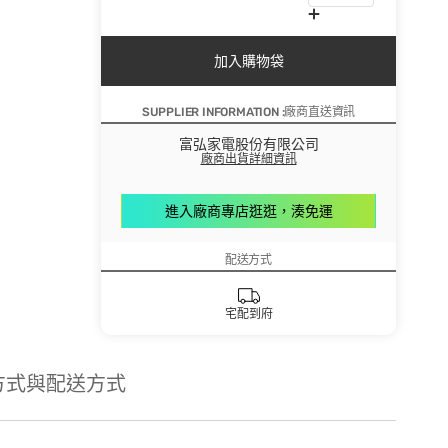
加入購物袋
SUPPLIER INFORMATION :廠商直送資訊
富弘家電股份有限公司
廠商出貨詳細資訊
進入廠商專店逛逛，湊免運
配送方式
宅配到府
方式與配送方式