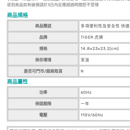
收到商品如有破損請於3日內反應超過時間恕不受理
商品規格
商品簡述
多項便利性及安全性 快速
品牌
TIGER 虎牌
規格
14.8x23x23.2(cm)
保存環境
室溫
是否可門市/超商取貨
N
商品屬性
功率
60Hz
保固期限
一年
電壓
110V/60Hz