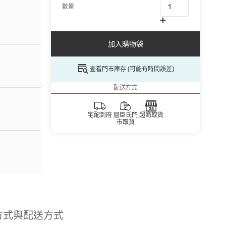
數量
加入購物袋
查看門市庫存 (可能有時間誤差)
配送方式
宅配到府
屈臣氏門
超商取貨
市取貨
方式與配送方式