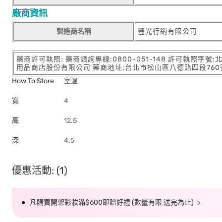
廠商資訊
製造商名稱
豐光行銷有限公司
藥商許可執照: 藥商諮詢專線:0800-051-148 許可執照字號
用品商店股份有限公司 藥商地址:台北市松山區八德路四段760號11樓
How To Store
室溫
寬
4
高
12.5
深
4.5
優惠活動: (1)
凡購買開架彩妝滿$600即贈好禮 (數量有限 送完為止)