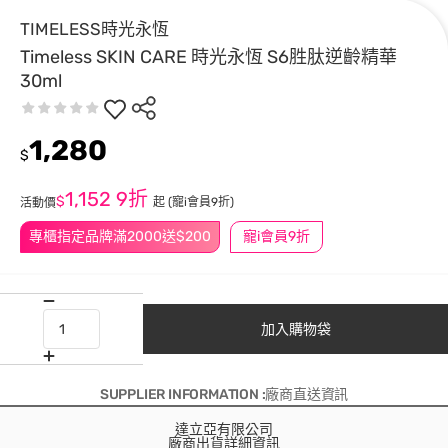
TIMELESS時光永恆
Timeless SKIN CARE 時光永恆 S6胜肽逆齡精華
30ml
1,280
$
1,152
9折
$
起
(寵i會員9折)
活動價
專櫃指定品牌滿2000送$200
寵i會員9折
加入購物袋
SUPPLIER INFORMATION :廠商直送資訊
達立亞有限公司
廠商出貨詳細資訊