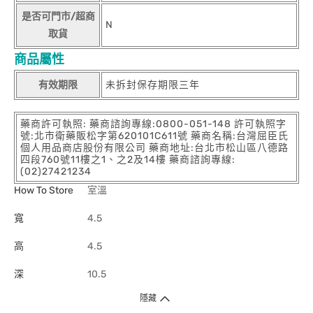
是否可門市/超商
N
取貨
商品屬性
有效期限
未拆封保存期限三年
藥商許可執照: 藥商諮詢專線:0800-051-148 許可執照字
號:北市衛藥販松字第620101C611號 藥商名稱:台灣屈臣氏
個人用品商店股份有限公司 藥商地址:台北市松山區八德路
四段760號11樓之1、之2及14樓 藥商諮詢專線:
(02)27421234
How To Store
室溫
寬
4.5
高
4.5
深
10.5
隱藏