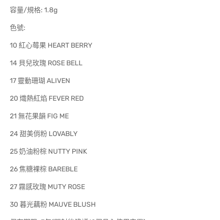
容量/規格: 1.8g
色號:
10 紅心莓果 HEART BERRY
14 貝兒玫瑰 ROSE BELL
17 靈動珊瑚 ALIVEN
20 熾熱紅焰 FEVER RED
21 無花果韻 FIG ME
24 甜美俏粉 LOVABLY
25 奶油粉棕 NUTTY PINK
26 焦糖裸棕 BAREBLE
27 霧感玫瑰 MUTY ROSE
30 暮光藕粉 MAUVE BLUSH