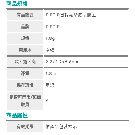
商品規格
商品簡述
TIRTIR日韓氣墊底妝霸主
品牌
TIRTIR
規格
1.8g
原產地
南韓
深、寬、高
2.2x2.2x6.6cm
淨重
1.8 g
保存環境
室溫
是否可門市/超商
Y
取貨
商品屬性
有效期限
依產品包裝標示