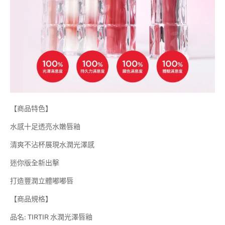
【商品特色】
水感十足透亮水嫩唇釉
清爽不沾杯展現水潤光澤感
迷你版全新出擊
打造豐潤立體嘟嘟唇
【商品規格】
品名: TIRTIR 水潤光澤唇釉