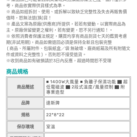
考，商品依實際供貨樣式為準。
※ 商品如經拆封、使用、或拆解以致缺乏完整性及失去再販售價
值時，恕無法退(換)貨！
※ 產品文案為原廠(供應商)所提供，若若有變動，以實際商品為
主。原廠保留變更之權利，若有變更，恕不另行通知！。
※ 依照消費者保護法規定，購買均享有商品到貨七天的鑑賞考慮
期(非試用期)，商品如需退回必須是保持全新且包裝完整
( 商品、所屬附件、包裝紙盒／袋 無破壞、廠商紙箱及所有附隨文
件或資料之完整性 ) ，否則恕不接受退貨。
※收到商品如有破損請於3日內反應，超過時間恕不受理
商品規格
■ 1400W大風量 ■ 負離子保濕功能 ▇ 超
商品簡述
低電磁波 ▇ 2段式溫度/風量控制 ▇ 附
專業造型
品牌
達新牌
規格
22*8*22
保存環境
室溫