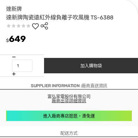
達新牌
達新牌陶瓷遠紅外線負離子吹風機 TS-6388
649
$
加入購物袋
SUPPLIER INFORMATION :廠商直送資訊
富弘家電股份有限公司
廠商出貨詳細資訊
進入廠商專店逛逛，湊免運
配送方式