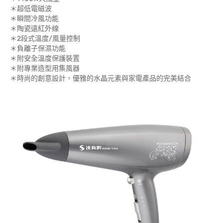
＊超低電磁波
＊瞬間冷風功能
＊陶瓷遠紅外線
＊2段式溫度/風量控制
＊負離子保濕功能
＊附安全溫度保護裝置
＊附專業造型用集風器
＊時尚的創意設計，優雅的水晶元素與家電產品的完美結合