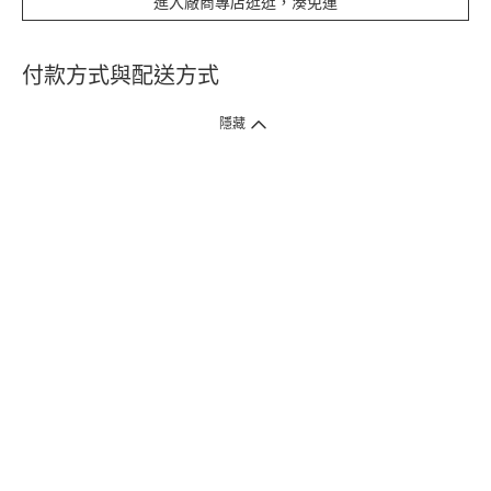
進入廠商專店逛逛，湊免運
付款方式與配送方式
隱藏