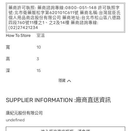
藥商許可執照: 藥商諮詢專線:0800-051-148 許可執照字
號:北市衛藥販松字第620101C611號 藥商名稱:台灣屈臣氏
個人用品商店股份有限公司 藥商地址:台北市松山區八德路
四段760號11樓之1、之2及14樓 藥商諮詢專線:
(02)27421234
How To Store
室溫
寬
10
高
3
深
15
隱藏
SUPPLIER INFORMATION :廠商直送資訊
唐紀元股份有限公司
undefined