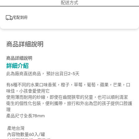
配送方式
宅配到府
商品詳細說明
商品詳細說明
詳細介紹
此為廠商直送商品， 預計出貨日2-5天
有6種不同的水果口味香蕉，橙子，草莓，葡萄，蘋果，芒果，口
味佳，小孩會愛使用它
使用薄而耐用的紗線，即使在齒間狹窄的兒童，也可以順利清潔
衛生的個性化包裝，便利攜帶，旅行和外出為您的孩子提供口腔護
理
產品尺寸全長78mm
產地台灣
內容物數量60入/罐