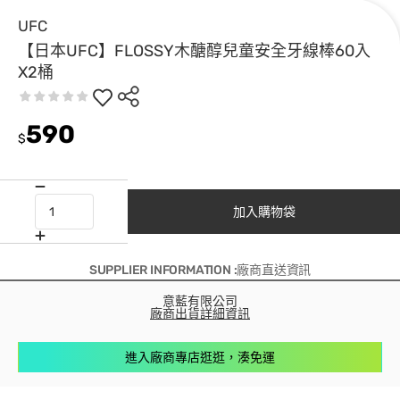
UFC
【日本UFC】FLOSSY木醣醇兒童安全牙線棒60入
X2桶
590
$
加入購物袋
SUPPLIER INFORMATION :廠商直送資訊
意藍有限公司
廠商出貨詳細資訊
進入廠商專店逛逛，湊免運