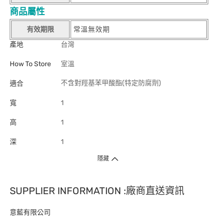
商品屬性
有效期限
常溫無效期
產地
台灣
How To Store
室溫
不含對羥基苯甲酸酯(特定防腐劑)
適合
寬
1
高
1
深
1
隱藏
SUPPLIER INFORMATION :廠商直送資訊
意藍有限公司