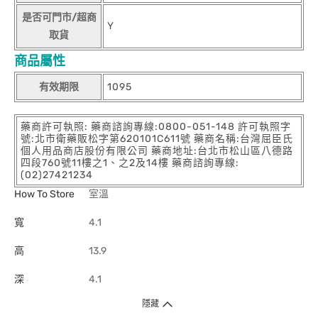
是否可門市/超商
Y
取貨
商品屬性
有效期限
1095
藥商許可執照: 藥商諮詢專線:0800-051-148 許可執照字
號:北市衛藥販松字第620101C611號 藥商名稱:台灣屈臣氏
個人用品商店股份有限公司 藥商地址:台北市松山區八德路
四段760號11樓之1、之2及14樓 藥商諮詢專線:
(02)27421234
How To Store
室溫
寬
4.1
高
13.9
深
4.1
隱藏