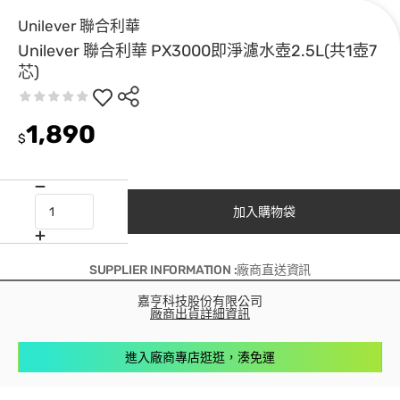
Unilever 聯合利華
Unilever 聯合利華 PX3000即淨濾水壺2.5L(共1壺7
芯)
1,890
$
加入購物袋
SUPPLIER INFORMATION :廠商直送資訊
嘉亨科技股份有限公司
廠商出貨詳細資訊
進入廠商專店逛逛，湊免運