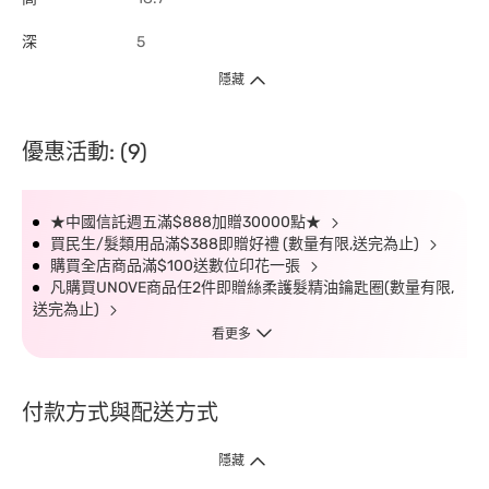
深
5
隱藏
優惠活動: (9)
★中國信託週五滿$888加贈30000點★
買民生/髮類用品滿$388即贈好禮 (數量有限,送完為止)
購買全店商品滿$100送數位印花一張
凡購買UNOVE商品任2件即贈絲柔護髮精油鑰匙圈(數量有限,
送完為止)
看更多
付款方式與配送方式
隱藏