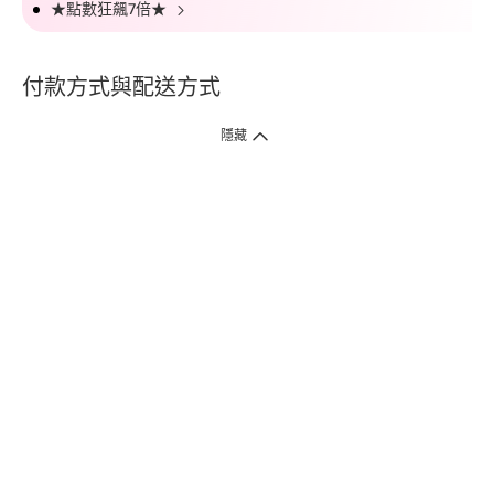
★點數狂飆7倍★
付款方式與配送方式
隱藏