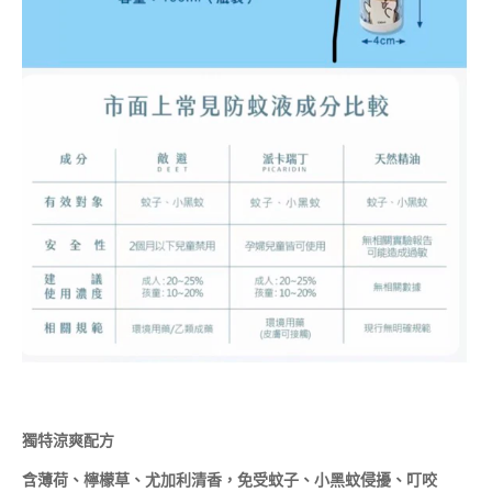
獨特涼爽配方
含薄荷、檸檬草、尤加利清香，免受蚊子、小黑蚊侵擾、叮咬