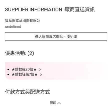
SUPPLIER INFORMATION :廠商直送資訊
寶草園本草國際有限公
undefined
進入廠商專店逛逛，湊免運
優惠活動: (2)
★點數飆20倍★
★點數狂飆7倍★
付款方式與配送方式
隱藏