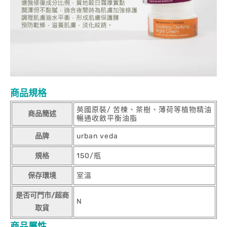
商品規格
英國原裝/ 苦楝、茶樹、薄荷等植物精油
商品簡述
暢通收斂平衡油脂
品牌
urban veda
規格
150/瓶
保存環境
室溫
是否可門市/超商
N
取貨
商品屬性