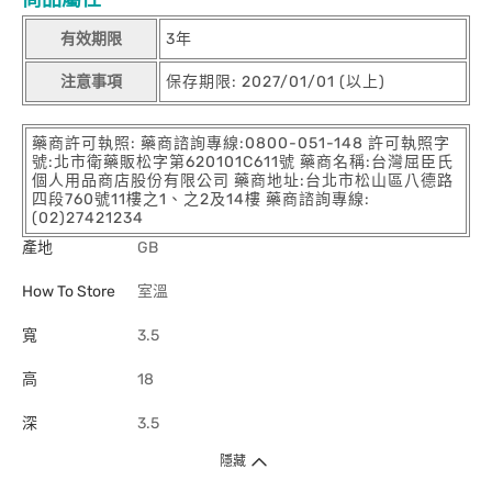
有效期限
3年
注意事項
保存期限: 2027/01/01 (以上)
藥商許可執照: 藥商諮詢專線:0800-051-148 許可執照字
號:北市衛藥販松字第620101C611號 藥商名稱:台灣屈臣氏
個人用品商店股份有限公司 藥商地址:台北市松山區八德路
四段760號11樓之1、之2及14樓 藥商諮詢專線:
(02)27421234
產地
GB
How To Store
室溫
寬
3.5
高
18
深
3.5
隱藏