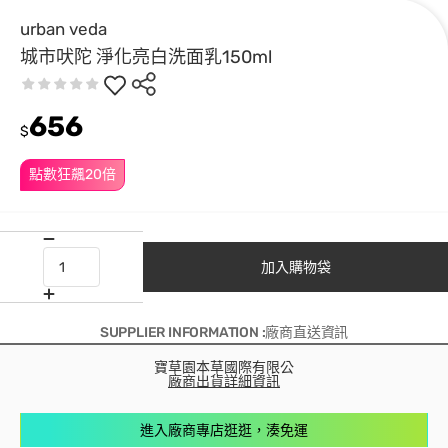
urban veda
城市吠陀 淨化亮白洗面乳150ml
656
$
點數狂飆20倍
加入購物袋
SUPPLIER INFORMATION :廠商直送資訊
寶草園本草國際有限公
廠商出貨詳細資訊
進入廠商專店逛逛，湊免運