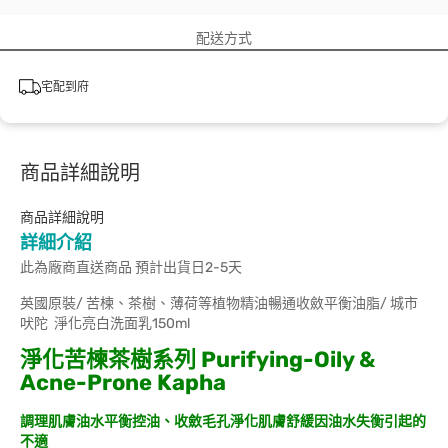
配送方式
宅配到府
商品詳細說明
商品詳細說明
詳細介紹
此為廠商直送商品 預計出貨日2-5天
英國原裝/ 苦楝、茶樹、薄荷等植物精油暢通收斂平衡油脂/ 城市
吠陀 淨化亮白洗面乳150ml
淨化苦楝茶樹系列 Purifying-Oily &
Acne-Prone Kapha
調理肌膚油水平衡控油、收斂毛孔淨化肌膚舒緩因油水失衡引起的
不適