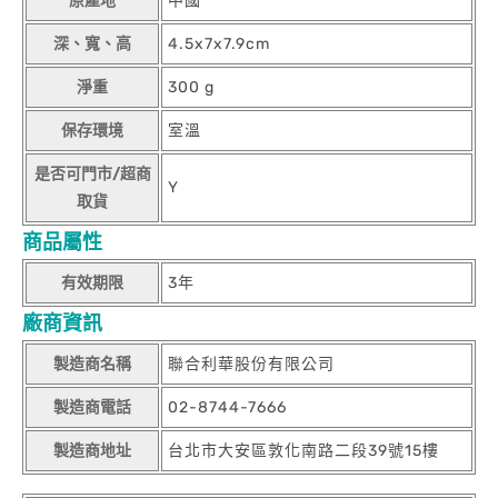
原產地
中國
深、寬、高
4.5x7x7.9cm
淨重
300 g
保存環境
室溫
是否可門市/超商
Y
取貨
商品屬性
有效期限
3年
廠商資訊
製造商名稱
聯合利華股份有限公司
製造商電話
02-8744-7666
製造商地址
台北市大安區敦化南路二段39號15樓