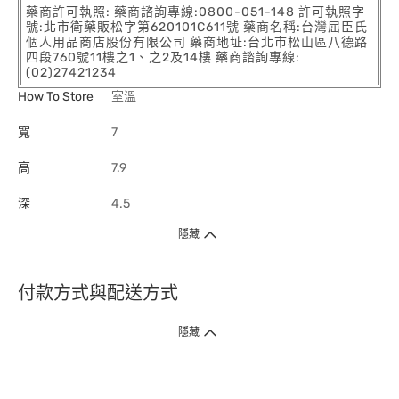
藥商許可執照: 藥商諮詢專線:0800-051-148 許可執照字
號:北市衛藥販松字第620101C611號 藥商名稱:台灣屈臣氏
個人用品商店股份有限公司 藥商地址:台北市松山區八德路
四段760號11樓之1、之2及14樓 藥商諮詢專線:
(02)27421234
How To Store
室溫
寬
7
高
7.9
深
4.5
隱藏
付款方式與配送方式
隱藏