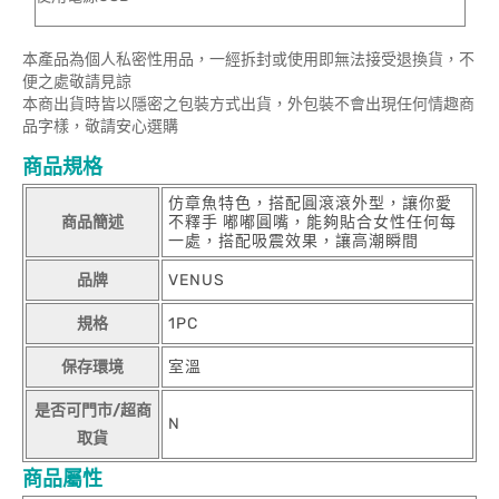
本產品為個人私密性用品，一經拆封或使用即無法接受退換貨，不
便之處敬請見諒
本商出貨時皆以隱密之包裝方式出貨，外包裝不會出現任何情趣商
品字樣，敬請安心選購
商品規格
仿章魚特色，搭配圓滾滾外型，讓你愛
商品簡述
不釋手 嘟嘟圓嘴，能夠貼合女性任何每
一處，搭配吸震效果，讓高潮瞬間
品牌
VENUS
規格
1PC
保存環境
室溫
是否可門市/超商
N
取貨
商品屬性