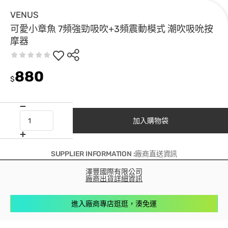
VENUS
可愛小章魚 7頻強勁吸吹+3頻震動模式 潮吹吸吮按
摩器
880
$
加入購物袋
SUPPLIER INFORMATION :廠商直送資訊
澤豐國際有限公司
廠商出貨詳細資訊
進入廠商專店逛逛，湊免運