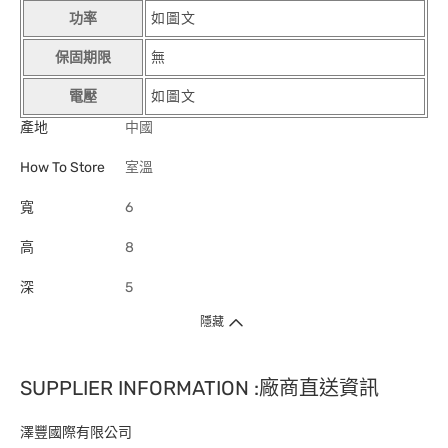
功率
如圖文
保固期限
無
電壓
如圖文
產地
中國
How To Store
室溫
寬
6
高
8
深
5
隱藏
SUPPLIER INFORMATION :廠商直送資訊
澤豐國際有限公司