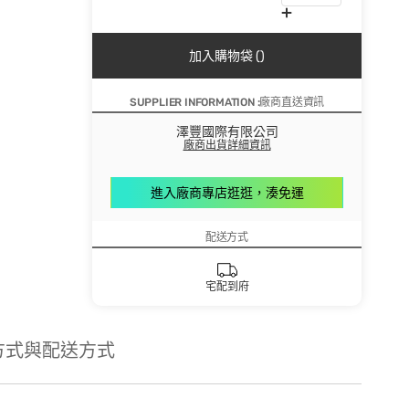
加入購物袋 ()
SUPPLIER INFORMATION :廠商直送資訊
澤豐國際有限公司
廠商出貨詳細資訊
進入廠商專店逛逛，湊免運
配送方式
宅配到府
方式與配送方式