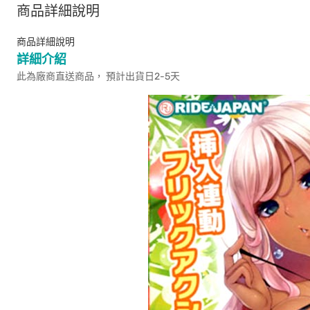
商品詳細說明
商品詳細說明
詳細介紹
此為廠商直送商品， 預計出貨日2-5天