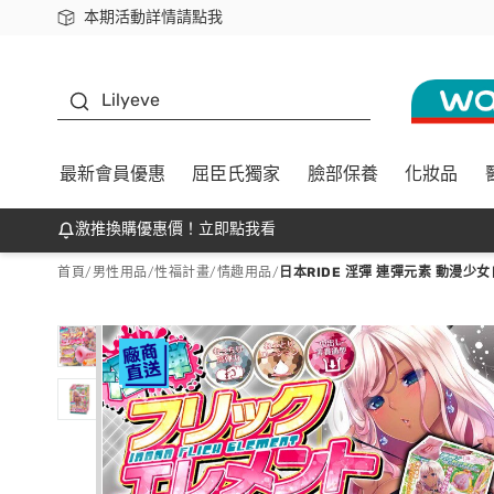
本期活動詳情請點我
下載app最高回饋$350
K beauty
Lilyeve
最新會員優惠
屈臣氏獨家
臉部保養
化妝品
激推換購優惠價！立即點我看
首頁
/
男性用品
/
性福計畫
/
情趣用品
/
日本RIDE 淫彈 連彈元素 動漫少