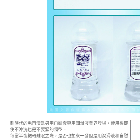
劃時代的免再清洗男用自慰套專用潤滑液業界登場，使用後即
使不沖洗也是不要緊的類型。
每當半夜輾轉難眠之際，是否也想來一發但是用潤滑液和自慰