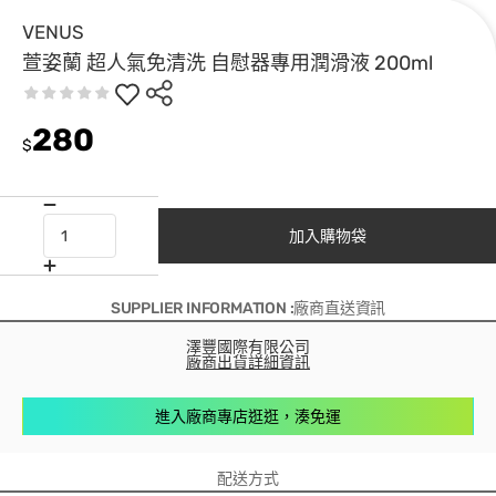
VENUS
萱姿蘭 超人氣免清洗 自慰器專用潤滑液 200ml
280
$
加入購物袋
SUPPLIER INFORMATION :廠商直送資訊
澤豐國際有限公司
廠商出貨詳細資訊
進入廠商專店逛逛，湊免運
配送方式