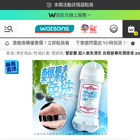
下載app最高回饋$350
本期活動詳情請點我
屈臣氏線上服務
0
激推換購優惠價！立即點我看
激推換購優惠價！立即點我看
下單選閃電送 1小時到貨！領神券
首頁
/
男性用品
/
性福計畫
/
潤滑劑
/
萱姿蘭 超人氣免清洗 自慰器專用潤滑液 20