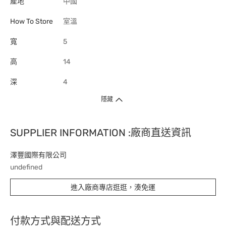
產地
中國
How To Store
室溫
寬
5
高
14
深
4
隱藏
SUPPLIER INFORMATION :廠商直送資訊
澤豐國際有限公司
undefined
進入廠商專店逛逛，湊免運
付款方式與配送方式