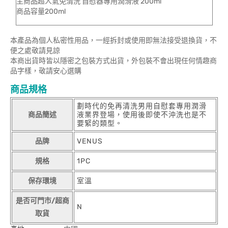
主商品超人氣免清洗 自慰器專用潤滑液 200ml
商品容量200ml
本產品為個人私密性用品，一經拆封或使用即無法接受退換貨，不
便之處敬請見諒
本商出貨時皆以隱密之包裝方式出貨，外包裝不會出現任何情趣商
品字樣，敬請安心選購
商品規格
劃時代的免再清洗男用自慰套專用潤滑
商品簡述
液業界登場，使用後即使不沖洗也是不
要緊的類型。
品牌
VENUS
規格
1PC
保存環境
室溫
是否可門市/超商
N
取貨