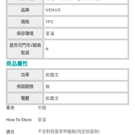
品牌
VENUS
規格
1PC
保存環境
室溫
是否可門市/超商
N
取貨
商品屬性
功率
如圖文
保固期限
無
電壓
如圖文
產地
中國
How To Store
室溫
不含對羥基苯甲酸酯(特定防腐劑)
適合