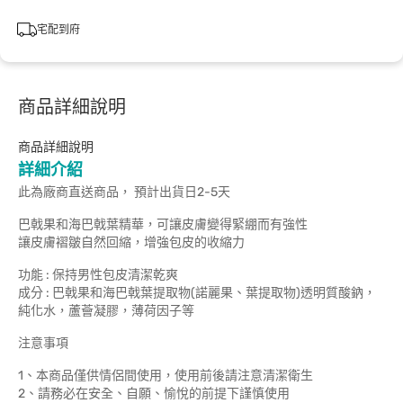
宅配到府
商品詳細說明
商品詳細說明
詳細介紹
此為廠商直送商品， 預計出貨日2-5天
巴戟果和海巴戟葉精華，可讓皮膚變得緊綳而有強性
讓皮膚褶皺自然回縮，增強包皮的收縮力
功能 : 保持男性包皮清潔乾爽
成分 : 巴戟果和海巴戟葉提取物(諾麗果、葉提取物)透明質酸鈉，
純化水，蘆薈凝膠，薄荷因子等
注意事項
1、本商品僅供情侶間使用，使用前後請注意清潔衛生
2、請務必在安全、自願、愉悅的前提下謹慎使用