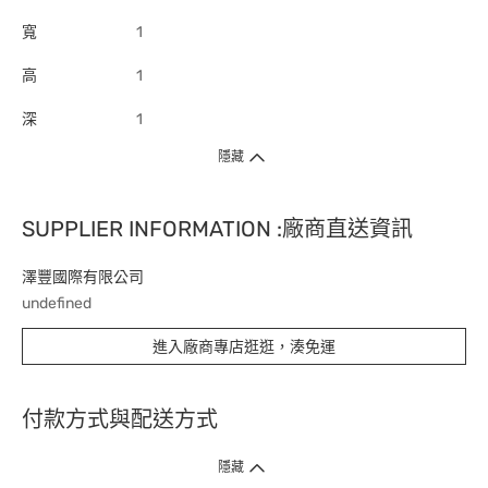
寬
1
高
1
深
1
隱藏
SUPPLIER INFORMATION :廠商直送資訊
澤豐國際有限公司
undefined
進入廠商專店逛逛，湊免運
付款方式與配送方式
隱藏