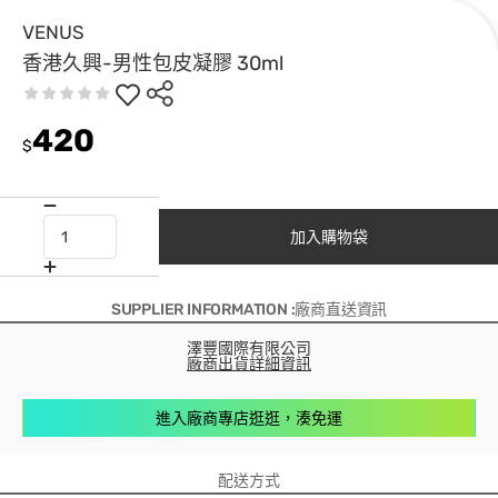
VENUS
香港久興-男性包皮凝膠 30ml
420
$
加入購物袋
SUPPLIER INFORMATION :廠商直送資訊
澤豐國際有限公司
廠商出貨詳細資訊
進入廠商專店逛逛，湊免運
配送方式