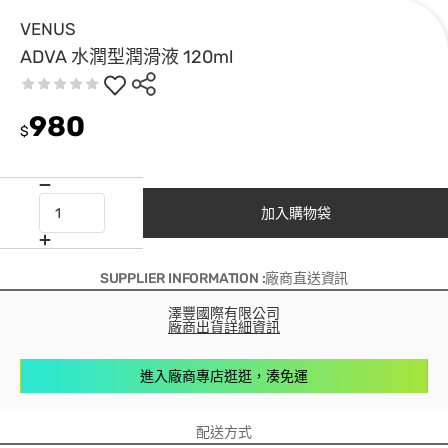
VENUS
ADVA 水潤型潤滑液 120ml
980
$
加入購物袋
SUPPLIER INFORMATION :廠商直送資訊
澤豐國際有限公司
廠商出貨詳細資訊
進入廠商專店逛逛，湊免運
配送方式