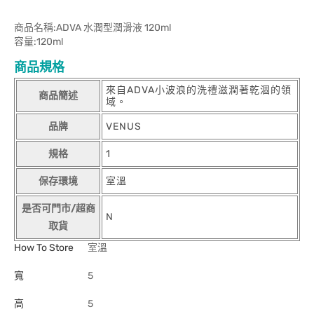
商品名稱:ADVA 水潤型潤滑液 120ml
容量:120ml
商品規格
來自ADVA小波浪的洗禮滋潤著乾涸的領
商品簡述
域。
品牌
VENUS
規格
1
保存環境
室溫
是否可門市/超商
N
取貨
How To Store
室溫
寬
5
高
5