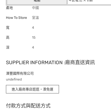
電壓
4號電池 X 2顆
產地
中國
How To Store
室溫
寬
4
高
15
深
4
SUPPLIER INFORMATION :廠商直送資訊
澤豐國際有限公司
undefined
進入廠商專店逛逛，湊免運
付款方式與配送方式