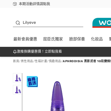
本期活動詳情請點我
下載app最高回饋$350
K beauty
Lilyeve
最新會員優惠
屈臣氏獨家
臉部保養
化妝品
激推換購優惠價！立即點我看
首頁
/
男性用品
/
性福計畫
/
情趣用品
/
APHRODISIA 黑影武者 10段