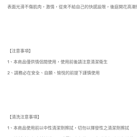
表面光滑不傷肌肉，激情，從來不給自己的快感設限，後庭開花高潮
【注意事項】
1、本商品僅供情侶間使用，使用前後請注意清潔衛生
2、請務必在安全、自願、愉悅的前提下謹慎使用
【清洗注意事項】
1、本商品使用前以中性清潔劑擦拭，切勿以揮發性之清潔劑擦