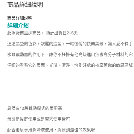
商品詳細說明
商品詳細說明
詳細介紹
此為廠商直送商品， 預計出貨日2-5天
通透晶瑩的色彩，靚麗的造型，一幅愉悅的快樂美景，讓人愛不釋手
水晶震動器的作用下，讓你不枉擁有他高級進口無毒高分子材料的它
仔細的看看它的表面、光滑、潔淨，恰到好處的按摩著你的敏感區
具備有10段跳動模式的兩用塞
無論是後庭使用或是蜜穴使用皆可
配合後庭專用潤滑液使用，將達到最佳的效果喔