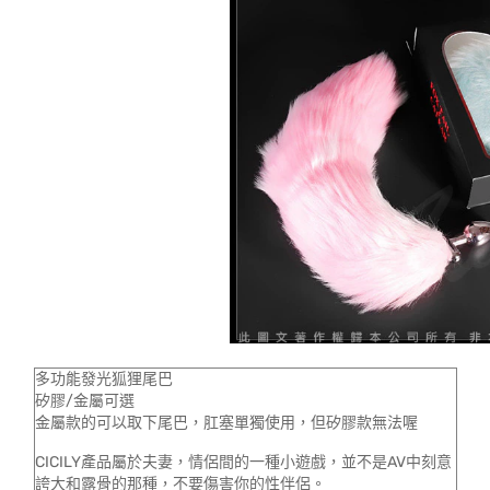
多功能發光狐狸尾巴
矽膠/金屬可選
金屬款的可以取下尾巴，肛塞單獨使用，但矽膠款無法喔
CICILY產品屬於夫妻，情侶間的一種小遊戲，並不是AV中刻意
誇大和露骨的那種，不要傷害你的性伴侶。