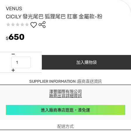
VENUS
CICILY 發光尾巴 狐狸尾巴 肛塞 金屬款-粉
650
$
加入購物袋
SUPPLIER INFORMATION :廠商直送資訊
澤豐國際有限公司
廠商出貨詳細資訊
進入廠商專店逛逛，湊免運
配送方式