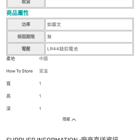
取貨
商品屬性
功率
如圖文
保固期限
無
電壓
LR44鈕扣電池
產地
中國
How To Store
室溫
寬
1
高
1
深
1
隱藏
SUPPLIER INFORMATION :廠商直送資訊