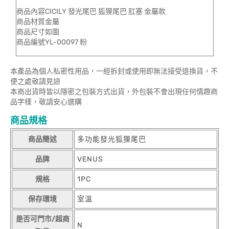
商品內容CICILY 發光尾巴 狐狸尾巴 肛塞 金屬款
商品材質金屬
商品尺寸如圖
商品編號YL-00097 粉
本產品為個人私密性用品，一經拆封或使用即無法接受退換貨，不
便之處敬請見諒
本商出貨時皆以隱密之包裝方式出貨，外包裝不會出現任何情趣商
品字樣，敬請安心選購
商品規格
商品簡述
多功能發光狐狸尾巴
品牌
VENUS
規格
1PC
保存環境
室溫
是否可門市/超商
N