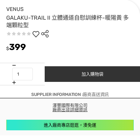
VENUS
GALAKU-TRAIL II 立體通道自慰訓練杯-暖陽黃 多
端顆粒型
399
$
加入購物袋
SUPPLIER INFORMATION :廠商直送資訊
澤豐國際有限公司
廠商出貨詳細資訊
進入廠商專店逛逛，湊免運