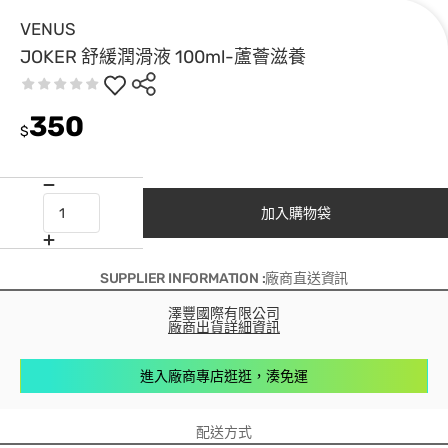
VENUS
JOKER 舒緩潤滑液 100ml-蘆薈滋養
350
$
加入購物袋
SUPPLIER INFORMATION :廠商直送資訊
澤豐國際有限公司
廠商出貨詳細資訊
進入廠商專店逛逛，湊免運
配送方式