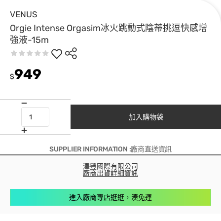
VENUS
Orgie Intense Orgasim冰火跳動式陰蒂挑逗快感增
強液-15m
949
$
加入購物袋
SUPPLIER INFORMATION :廠商直送資訊
澤豐國際有限公司
廠商出貨詳細資訊
進入廠商專店逛逛，湊免運