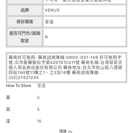
品牌
VENUS
保存環境
室溫
是否可門市/超商
N
取貨
藥商許可執照: 藥商諮詢專線:0800-051-148 許可執照字
號:北市衛藥販松字第620101C611號 藥商名稱:台灣屈臣氏
個人用品商店股份有限公司 藥商地址:台北市松山區八德路
四段760號11樓之1、之2及14樓 藥商諮詢專線:
(02)27421234
How To Store
室溫
寬
5
高
5
深
15
隱藏