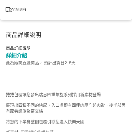
宅配到府
商品詳細說明
商品詳細說明
詳細介紹
此為廠商直送商品， 預計出貨日2-5天
捲捲包覆讓您發出喘息四重螺旋系列採用新素材登場
展現出四種不同的快感，入口處即有四連肉厚凸起肉瓣，後半部再
有龍卷螺旋緊密交絡
將您的下半身整個包覆引導您進入快樂天國