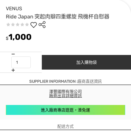
VENUS
Ride Japan 突起肉瓣四重螺旋 飛機杯自慰器
1,000
$
加入購物袋
SUPPLIER INFORMATION :廠商直送資訊
澤豐國際有限公司
廠商出貨詳細資訊
進入廠商專店逛逛，湊免運
配送方式