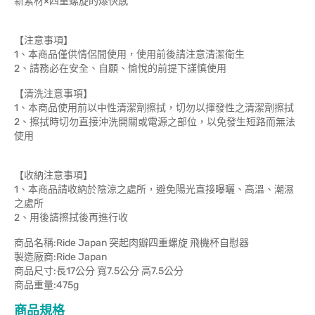
新素材×四重螺旋的爆快感
【注意事項】
1、本商品僅供情侶間使用，使用前後請注意清潔衛生
2、請務必在安全、自願、愉悅的前提下謹慎使用
【清洗注意事項】
1、本商品使用前以中性清潔劑擦拭，切勿以揮發性之清潔劑擦拭
2、擦拭時切勿直接沖洗開關或電源之部位，以免發生短路而無法
使用
【收納注意事項】
1、本商品請收納於陰涼之處所，避免陽光直接曝曬、高溫、潮濕
之處所
2、用後請擦拭後再進行收
商品名稱:Ride Japan 突起肉瓣四重螺旋 飛機杯自慰器
製造廠商:Ride Japan
商品尺寸:長17公分 寬7.5公分 高7.5公分
商品重量:475g
商品規格