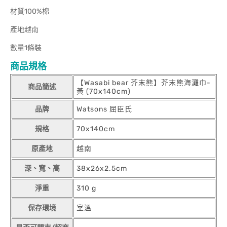
材質100%棉
產地越南
數量1條裝
商品規格
【Wasabi bear 芥末熊】芥末熊海灘巾-
商品簡述
黃 (70x140cm)
品牌
Watsons 屈臣氏
規格
70x140cm
原產地
越南
深、寬、高
38x26x2.5cm
淨重
310 g
保存環境
室溫