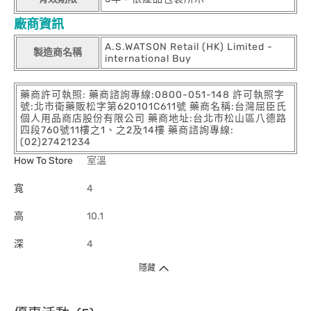
廠商資訊
A.S.WATSON Retail (HK) Limited -
製造商名稱
international Buy
藥商許可執照: 藥商諮詢專線:0800-051-148 許可執照字
號:北市衛藥販松字第620101C611號 藥商名稱:台灣屈臣氏
個人用品商店股份有限公司 藥商地址:台北市松山區八德路
四段760號11樓之1、之2及14樓 藥商諮詢專線:
(02)27421234
How To Store
室溫
寬
4
高
10.1
深
4
隱藏