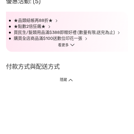
優惠活動: (5)
★品類結帳再88折★
★點數2倍狂飆★
買民生/髮類用品滿$388即贈好禮 (數量有限,送完為止)
購買全店商品滿$100送數位印花一張
看更多
付款方式與配送方式
隱藏