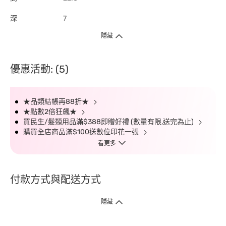
深
7
隱藏
優惠活動: (5)
★品類結帳再88折★
★點數2倍狂飆★
買民生/髮類用品滿$388即贈好禮 (數量有限,送完為止)
購買全店商品滿$100送數位印花一張
看更多
付款方式與配送方式
隱藏