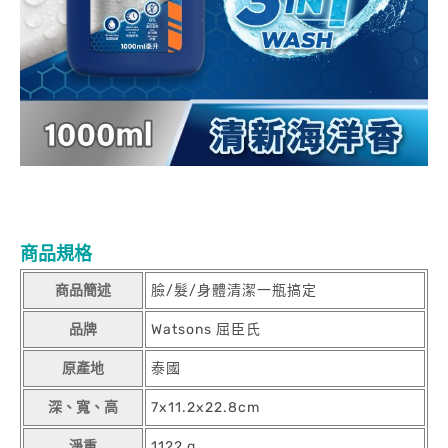
商品規格
商品簡述
臉/髮/身體清潔一瓶搞定
品牌
Watsons 屈臣氏
原產地
泰國
深、寬、高
7x11.2x22.8cm
淨重
1122 g