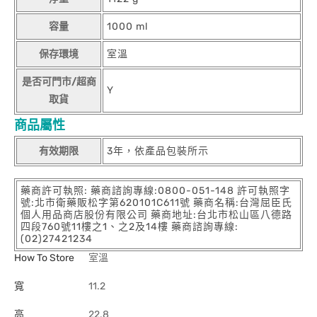
容量
1000 ml
保存環境
室溫
是否可門市/超商
Y
取貨
商品屬性
有效期限
3年，依產品包裝所示
藥商許可執照: 藥商諮詢專線:0800-051-148 許可執照字
號:北市衛藥販松字第620101C611號 藥商名稱:台灣屈臣氏
個人用品商店股份有限公司 藥商地址:台北市松山區八德路
四段760號11樓之1、之2及14樓 藥商諮詢專線:
(02)27421234
How To Store
室溫
寬
11.2
高
22.8