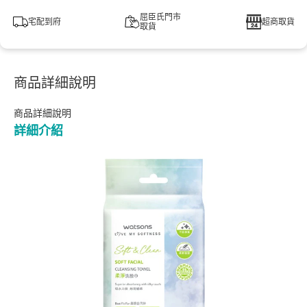
屈臣氏門市
宅配到府
超商取貨
取貨
商品詳細說明
商品詳細說明
詳細介紹