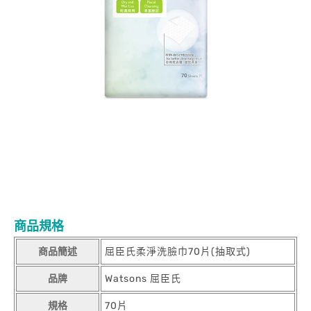
商品規格
商品簡述
屈臣氏柔淨洗臉巾70片(抽取式)
品牌
Watsons 屈臣氏
規格
70片