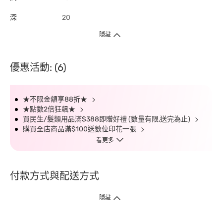
深
20
隱藏
優惠活動: (6)
★不限金額享88折★
★點數2倍狂飆★
買民生/髮類用品滿$388即贈好禮 (數量有限,送完為止)
購買全店商品滿$100送數位印花一張
看更多
付款方式與配送方式
隱藏