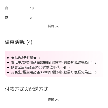
高
18
深
6
隱藏
優惠活動: (4)
★點數2倍狂飆★
買民生/髮類用品滿$388即贈好禮 (數量有限,送完為止)
購買全店商品滿$100送數位印花一張
買民生/髮類用品滿$388即贈好禮 (數量有限,送完為止)
付款方式與配送方式
隱藏