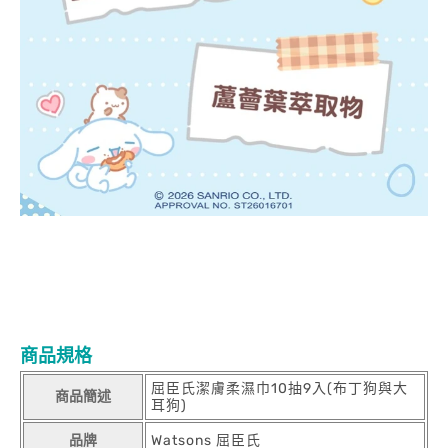
商品規格
屈臣氏潔膚柔濕巾10抽9入(布丁狗與大
商品簡述
耳狗)
品牌
Watsons 屈臣氏