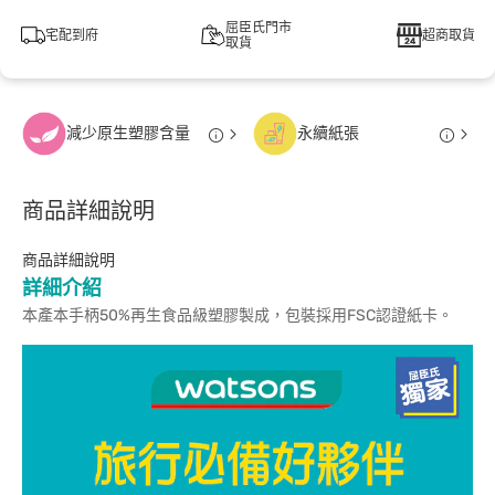
屈臣氏門市
宅配到府
超商取貨
取貨
減少原生塑膠含量
永續紙張
商品詳細說明
商品詳細說明
詳細介紹
本產本手柄50%再生食品級塑膠製成，包裝採用FSC認證紙卡。