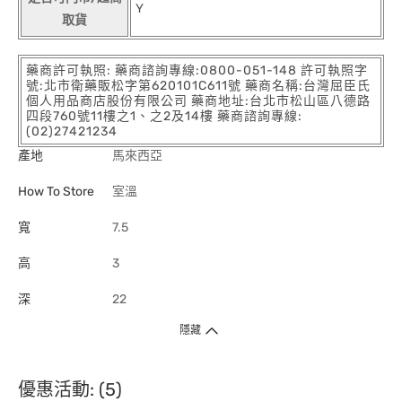
Y
取貨
藥商許可執照: 藥商諮詢專線:0800-051-148 許可執照字
號:北市衛藥販松字第620101C611號 藥商名稱:台灣屈臣氏
個人用品商店股份有限公司 藥商地址:台北市松山區八德路
四段760號11樓之1、之2及14樓 藥商諮詢專線:
(02)27421234
產地
馬來西亞
How To Store
室溫
寬
7.5
高
3
深
22
隱藏
優惠活動: (5)