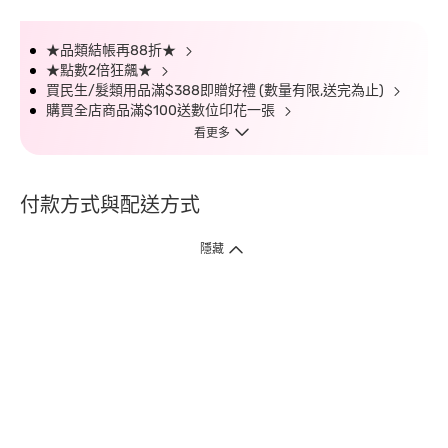
★品類結帳再88折★
★點數2倍狂飆★
買民生/髮類用品滿$388即贈好禮 (數量有限,送完為止)
購買全店商品滿$100送數位印花一張
看更多
付款方式與配送方式
隱藏