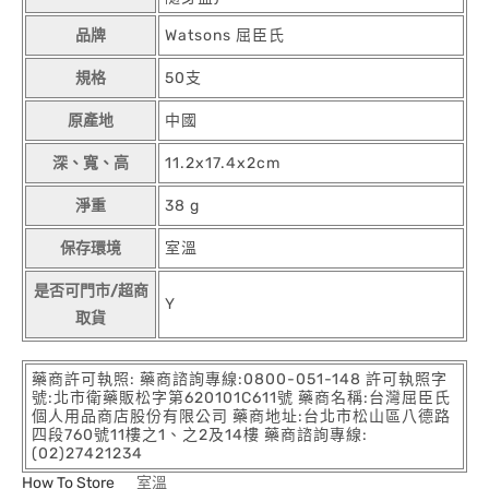
品牌
Watsons 屈臣氏
規格
50支
原產地
中國
深、寬、高
11.2x17.4x2cm
淨重
38 g
保存環境
室溫
是否可門市/超商
Y
取貨
藥商許可執照: 藥商諮詢專線:0800-051-148 許可執照字
號:北市衛藥販松字第620101C611號 藥商名稱:台灣屈臣氏
個人用品商店股份有限公司 藥商地址:台北市松山區八德路
四段760號11樓之1、之2及14樓 藥商諮詢專線:
(02)27421234
How To Store
室溫